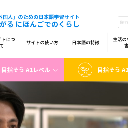
外国人」のための日本語学習サイト
がる にほんごでのくらし
イトにつ
生活の
サイトの使い方
日本語の特徴
て
目指そう A1レベル
目指そう A