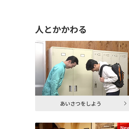
⼈とかかわる
あいさつをしよう
Ne