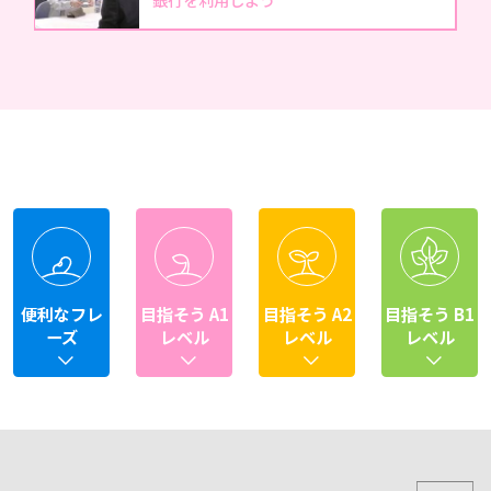
便利なフレ
目指そう A1
目指そう A2
目指そう B1
ーズ
レベル
レベル
レベル