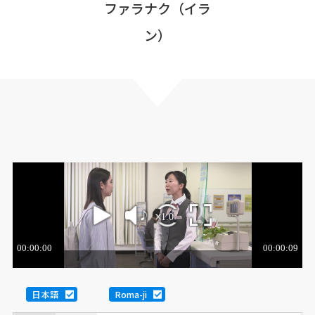
ファラナク（イラ
ン）
日本語
Roma-ji