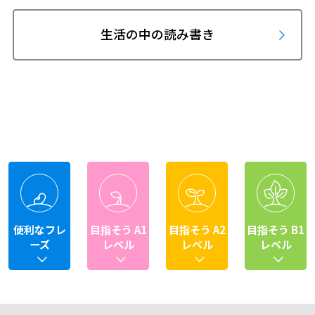
生活の中の読み書き
便利なフレ
目指そう A1
目指そう A2
目指そう B1
ーズ
レベル
レベル
レベル