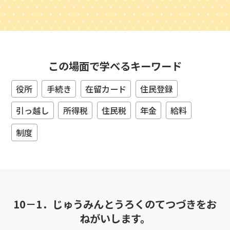
この場面で学べるキーワード
役所
手続き
在留カード
住民登録
引っ越し
所得税
住民税
年金
給料
制度
10－1．じゅうみんとうろくのてつづきをお
ねがいします。