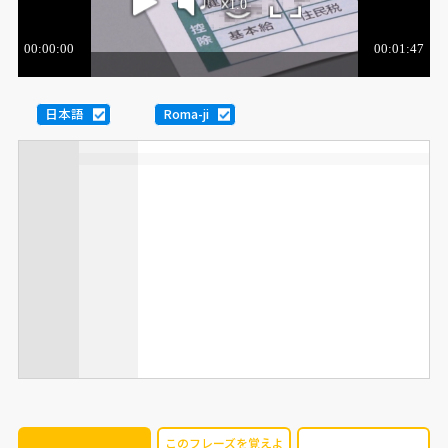
日本語
Roma-ji
このフレーズを覚えよ