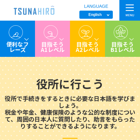
LANGUAGE
siteTtl
English
便利なフ
目指そう
目指そう
目指そう
レーズ
A1レベル
A2レベル
B1レベル
役所に行こう
役所で手続きをするときに必要な日本語を学びま
しょう。
税金や年金、健康保険のような公的な制度につい
て、周囲の日本人に質問したり、助言をもらった
りすることができるようになります。