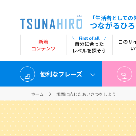
「生活者としての
siteTtl
つながるひろ
新着
このサ
自分に合った
コンテンツ
い
レベルを探そう
便利なフレーズ
ホーム
場面に応じたあいさつをしよう