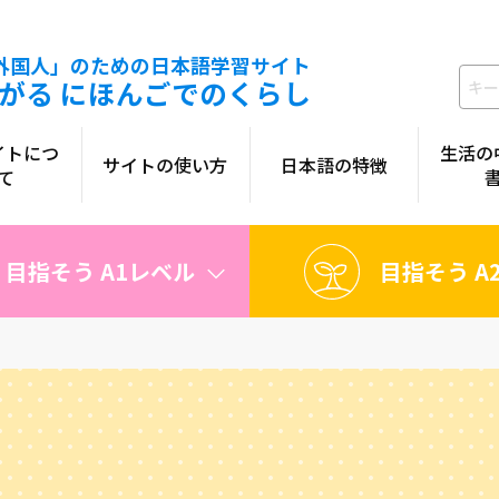
外国人」のための日本語学習サイト
がる にほんごでのくらし
イトにつ
生活の
サイトの使い方
日本語の特徴
て
目指そう A1レベル
目指そう A