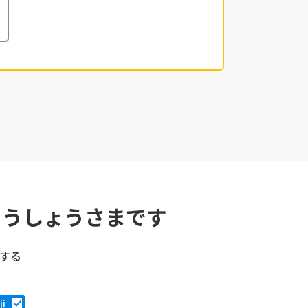
ゅうしょうさまです
する
ji