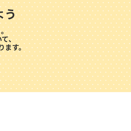
よう
う。
いて、
ります。