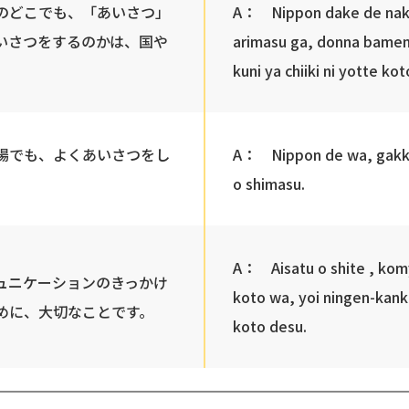
のどこでも、「あいさつ」
A： Nippon dake de naku
いさつをするのかは、国や
arimasu ga, donna bamen 
kuni ya chiiki ni yotte ko
場でも、よくあいさつをし
A： Nippon de wa, gakk
o shimasu.
A： Aisatu o shite , kom
ュニケーションのきっかけ
koto wa, yoi ningen-kank
めに、大切なことです。
koto desu.