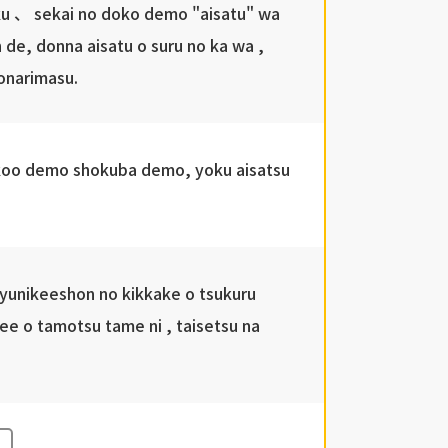
 、 sekai no doko demo "aisatu" wa
de, donna aisatu o suru no ka wa ,
tonarimasu.
oo demo shokuba demo, yoku aisatsu
yunikeeshon no kikkake o tsukuru
ee o tamotsu tame ni , taisetsu na