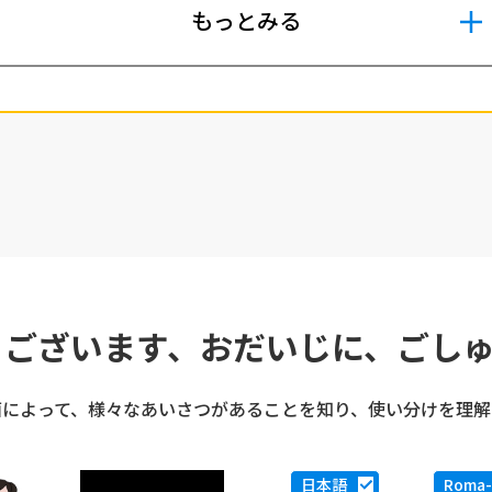
もっとみる
うございます、おだいじに、ごし
面によって、様々なあいさつがあることを知り、使い分けを理解
日本語
Roma-