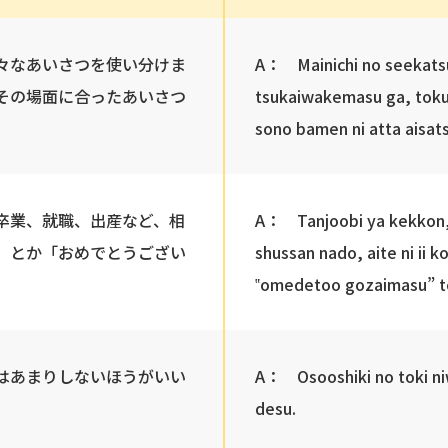
々なあいさつを使い分けま
A： Mainichi no seekatsu
その場面に合ったあいさつ
tsukaiwakemasu ga, tokub
sono bamen ni atta aisat
卒業、就職、出産など、相
A： Tanjoobi ya kekkon,
」とか「おめでとうござい
shussan nado, aite ni ii 
‟omedetoo gozaimasu” to
はあまりしないほうがいい
A： Osooshiki no toki niw
desu.