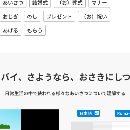
あいさつ
結婚式
（お）葬式
マナー
おじぎ
のし
プレゼント
（お）祝い
あげる
もらう
イバイ、さようなら、おさきにし
日常生活の中で使われる様々なあいさつについて理解する
日本語
Roma-